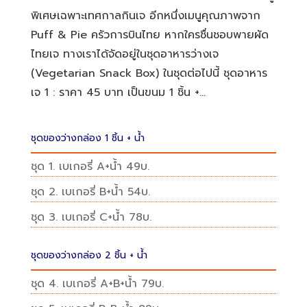
พิเศษเฉพาะเทศกาลกินเจ อีกหนึ่งเมนูคุณภาพจาก
Puff & Pie ครัวการบินไทย หากใครชื่นชอบพายผัด
ไทยเจ ทางเราได้จัดอยู่ในชุดอาหารว่างเจ
(Vegetarian Snack Box) ในชุดต่อไปนี้ ชุดอาหาร
เจ 1 : ราคา 45 บาท เป็นขนม 1 ชิ้น +...
ชุดของว่างกล่อง 1 ชิ้น + น้ำ
ชุด 1. เบเกอรี่ A+น้ำ 49บ.
ชุด 2. เบเกอรี่ B+น้ำ 54บ.
ชุด 3. เบเกอรี่ C+น้ำ 78บ.
ชุดของว่างกล่อง 2 ชิ้น + น้ำ
ชุด 4. เบเกอรี่ A+B+น้ำ 79บ.