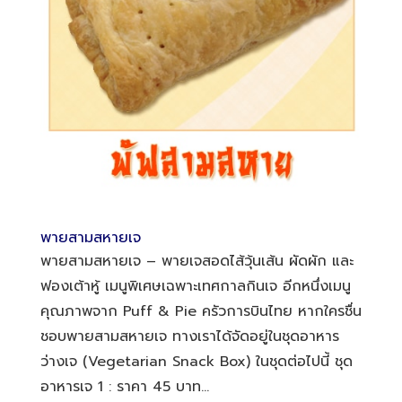
พายสามสหายเจ
พายสามสหายเจ – พายเจสอดไส้วุ้นเส้น ผัดผัก และ
ฟองเต้าหู้ เมนูพิเศษเฉพาะเทศกาลกินเจ อีกหนึ่งเมนู
คุณภาพจาก Puff & Pie ครัวการบินไทย หากใครชื่น
ชอบพายสามสหายเจ ทางเราได้จัดอยู่ในชุดอาหาร
ว่างเจ (Vegetarian Snack Box) ในชุดต่อไปนี้ ชุด
อาหารเจ 1 : ราคา 45 บาท...