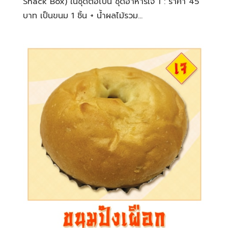
Snack Box) ในชุดต่อไปนี้ ชุดอาหารเจ 1 : ราคา 45
บาท เป็นขนม 1 ชิ้น + น้ำผลไม้รวม...