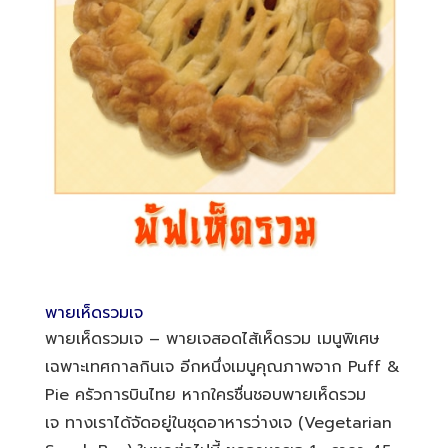
พายเห็ดรวมเจ
พายเห็ดรวมเจ – พายเจสอดไส้เห็ดรวม เมนูพิเศษ
เฉพาะเทศกาลกินเจ อีกหนึ่งเมนูคุณภาพจาก Puff &
Pie ครัวการบินไทย หากใครชื่นชอบพายเห็ดรวม
เจ ทางเราได้จัดอยู่ในชุดอาหารว่างเจ (Vegetarian