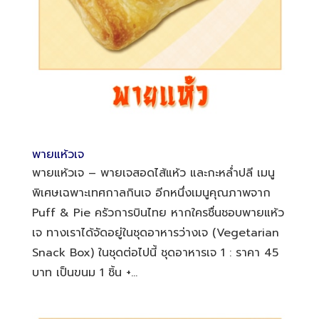
พายแห้วเจ
พายแห้วเจ – พายเจสอดไส้แห้ว และกะหล่ำปลี เมนู
พิเศษเฉพาะเทศกาลกินเจ อีกหนึ่งเมนูคุณภาพจาก
Puff & Pie ครัวการบินไทย หากใครชื่นชอบพายแห้ว
เจ ทางเราได้จัดอยู่ในชุดอาหารว่างเจ (Vegetarian
Snack Box) ในชุดต่อไปนี้ ชุดอาหารเจ 1 : ราคา 45
บาท เป็นขนม 1 ชิ้น +...