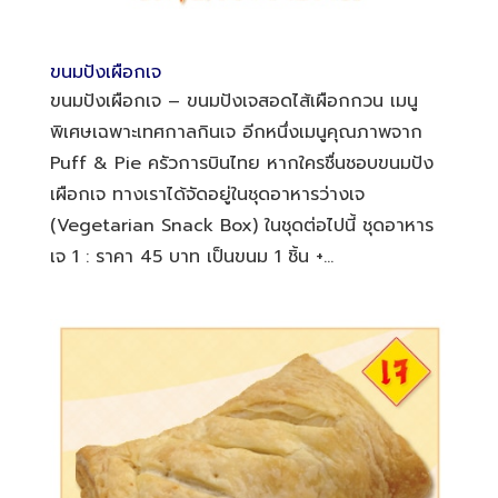
ขนมปังเผือกเจ
ขนมปังเผือกเจ – ขนมปังเจสอดไส้เผือกกวน เมนู
พิเศษเฉพาะเทศกาลกินเจ อีกหนึ่งเมนูคุณภาพจาก
Puff & Pie ครัวการบินไทย หากใครชื่นชอบขนมปัง
เผือกเจ ทางเราได้จัดอยู่ในชุดอาหารว่างเจ
(Vegetarian Snack Box) ในชุดต่อไปนี้ ชุดอาหาร
เจ 1 : ราคา 45 บาท เป็นขนม 1 ชิ้น +...