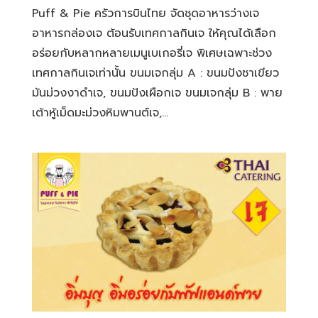
Puff & Pie ครัวการบินไทย จัดชุดอาหารว่างเจ
อาหารกล่องเจ ต้อนรับเทศกาลกินเจ ให้คุณได้เลือก
อร่อยกับหลากหลายเมนูเบเกอรี่เจ พิเศษเฉพาะช่วง
เทศกาลกินเจเท่านั้น ขนมเจกลุ่ม A : ขนมปังชาเขียว
มันม่วงงาดำเจ, ขนมปังเผือกเจ ขนมเจกลุ่ม B : พาย
เต้าหู้เม็ดมะม่วงหิมพานต์เจ,...