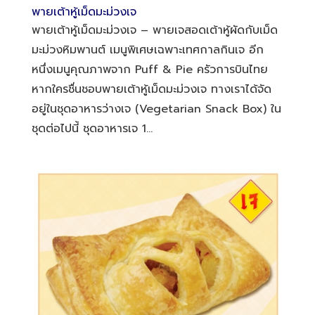
พายเต้าหู้เม็ดมะม่วงเจ
พายเต้าหู้เม็ดมะม่วงเจ – พายเจสอดเต้าหู้ผัดกับเม็ด
มะม่วงหิมพานต์ เมนูพิเศษเฉพาะเทศกาลกินเจ อีก
หนึ่งเมนูคุณภาพจาก Puff & Pie ครัวการบินไทย
หากใครชื่นชอบพายเต้าหู้เม็ดมะม่วงเจ ทางเราได้จัด
อยู่ในชุดอาหารว่างเจ (Vegetarian Snack Box) ใน
ชุดต่อไปนี้ ชุดอาหารเจ 1...