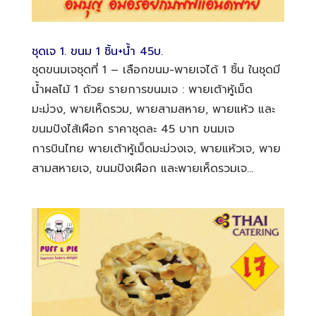
ชุดเจ 1. ขนม 1 ชิ้น+น้ำ 45บ.
ชุดขนมเจชุดที่ 1 – เลือกขนม-พายเจได้ 1 ชิ้น ในชุดมี
น้ำผลไม้ 1 ถ้วย รายการขนมเจ : พายเต้าหู้เม็ด
มะม่วง, พายเห็ดรวม, พายสามสหาย, พายแห้ว และ
ขนมปังไส้เผือก ราคาชุดละ 45 บาท ขนมเจ
การบินไทย พายเต้าหู้เม็ดมะม่วงเจ, พายแห้วเจ, พาย
สามสหายเจ, ขนมปังเผือก และพายเห็ดรวมเจ...