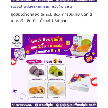
ชุดของว่างกล่อง Snack Box การบินไทย Set 5
ชุดของว่างกล่อง Snack Box การบินไทย ชุดที่ 5 เบ
เกอรี่ 2 ชิ้น B + B + น้ำผลไม้ 89 บาท