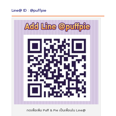
กดเพื่อเพิ่ม Puff & Pie เป็นเพื่อนใน Line@
Puff & Pie – Snack Box Delivery
พัฟแอนด์พาย