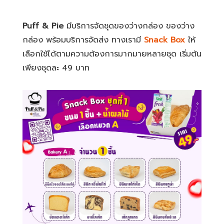
เพียงชุดละ 49 บาท
ชุดของว่างกล่อง Snack Box การบินไทย Set 1
ชุดของว่างกล่อง Snack Box การบินไทย ชุดที่ 1 เบ
เกอรี่ 1 ชิ้น A + น้ำผลไม้ 49 บาท