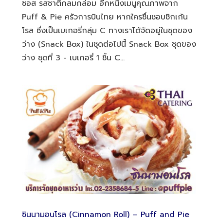
ซอส รสชาติกลมกล่อม อีกหนึ่งเมนูคุณภาพจาก
Puff & Pie ครัวการบินไทย หากใครชื่นชอบชิกเก้น
โรล ซึ่งเป็นเบเกอรี่กลุ่ม C ทางเราได้จัดอยู่ในชุดของ
ว่าง (Snack Box) ในชุดต่อไปนี้ Snack Box ชุดของ
ว่าง ชุดที่ 3 - เบเกอรี่ 1 ชิ้น C...
ซินนามอนโรล (Cinnamon Roll) – Puff and Pie