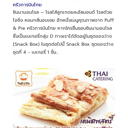
ครัวการบินไทย
ซินนามอนโรล – โรลไส้ลูกเกดและอัลมอนด์ โรลด้วย
ไอซิ่ง หอมกลิ่นอบเชย อีกหนึ่งเมนูคุณภาพจาก Puff
& Pie ครัวการบินไทย หากใครชื่นชอบซินนามอนโรล
ซึ่งเป็นเบเกอรี่กลุ่ม D ทางเราได้จัดอยู่ในชุดของว่าง
(Snack Box) ในชุดต่อไปนี้ Snack Box ชุดของว่าง
ชุดที่ 4 - เบเกอรี่ 1 ชิ้น...