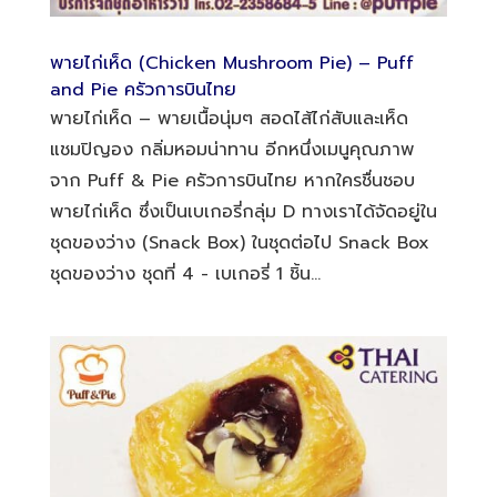
พายไก่เห็ด (Chicken Mushroom Pie) – Puff
and Pie ครัวการบินไทย
พายไก่เห็ด – พายเนื้อนุ่มๆ สอดไส้ไก่สับและเห็ด
แชมปิญอง กลิ่มหอมน่าทาน อีกหนึ่งเมนูคุณภาพ
จาก Puff & Pie ครัวการบินไทย หากใครชื่นชอบ
พายไก่เห็ด ซึ่งเป็นเบเกอรี่กลุ่ม D ทางเราได้จัดอยู่ใน
ชุดของว่าง (Snack Box) ในชุดต่อไป Snack Box
ชุดของว่าง ชุดที่ 4 - เบเกอรี่ 1 ชิ้น...