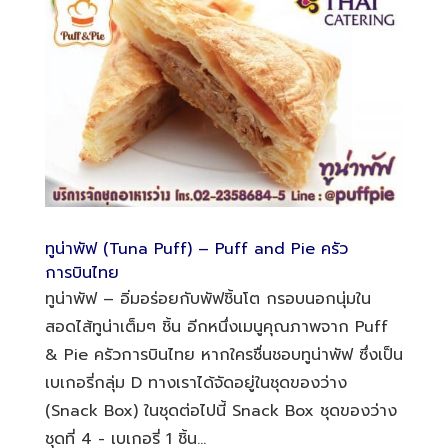
ทูน่าพัฟ (Tuna Puff) – Puff and Pie ครัว
การบินไทย
ทูน่าพัฟ – อิ่มอร่อยกับพัฟชิ้นโต กรอบนอกนุ่มใน
สอดไส้ทูน่าเต็มๆ ชิ้น อีกหนึ่งเมนูคุณภาพจาก Puff
& Pie ครัวการบินไทย หากใครชื่นชอบทูน่าพัฟ ซึ่งเป็น
เบเกอรี่กลุ่ม D ทางเราได้จัดอยู่ในชุดของว่าง
(Snack Box) ในชุดต่อไปนี้ Snack Box ชุดของว่าง
ชุดที่ 4 - เบเกอรี่ 1 ชิ้น...