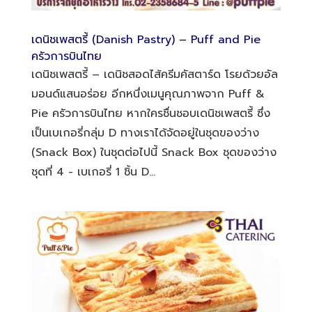
เดนิชเพสตรี้ (Danish Pastry) – Puff and Pie
ครัวการบินไทย
เดนิชเพสตรี้ – เดนิชสอดไส้ครีมคัสตาร์ด โรยด้วยอัล
มอนด์แสนอร่อย อีกหนึ่งเมนูคุณภาพจาก Puff &
Pie ครัวการบินไทย หากใครชื่นชอบเดนิชเพสตรี้ ซึ่ง
เป็นเบเกอรี่กลุ่ม D ทางเราได้จัดอยู่ในชุดของว่าง
(Snack Box) ในชุดต่อไปนี้ Snack Box ชุดของว่าง
ชุดที่ 4 - เบเกอรี่ 1 ชิ้น D...