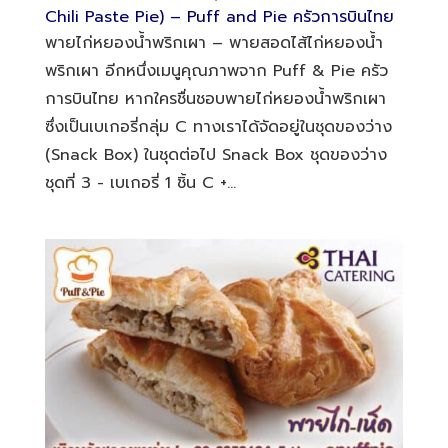
Chili Paste Pie) – Puff and Pie ครัวการบินไทย
พายไก่หยองน้ำพริกเผา – พายสอดไส้ไก่หยองน้ำ
พริกเผา อีกหนึ่งเมนูคุณภาพจาก Puff & Pie ครัว
การบินไทย หากใครชื่นชอบพายไก่หยองน้ำพริกเผา
ซึ่งเป็นเบเกอรี่กลุ่ม C ทางเราได้จัดอยู่ในชุดของว่าง
(Snack Box) ในชุดต่อไป Snack Box ชุดของว่าง
ชุดที่ 3 - เบเกอรี่ 1 ชิ้น C +...