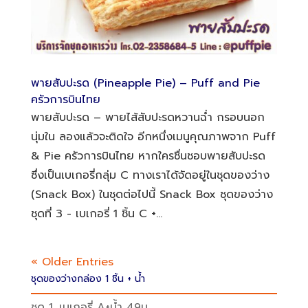
พายสับปะรด (Pineapple Pie) – Puff and Pie
ครัวการบินไทย
พายสับปะรด – พายไส้สับปะรดหวานฉ่ำ กรอบนอก
นุ่มใน ลองแล้วจะติดใจ อีกหนึ่งเมนูคุณภาพจาก Puff
& Pie ครัวการบินไทย หากใครชื่นชอบพายสับปะรด
ซึ่งเป็นเบเกอรี่กลุ่ม C ทางเราได้จัดอยู่ในชุดของว่าง
(Snack Box) ในชุดต่อไปนี้ Snack Box ชุดของว่าง
ชุดที่ 3 - เบเกอรี่ 1 ชิ้น C +...
« Older Entries
ชุดของว่างกล่อง 1 ชิ้น + น้ำ
ชุด 1. เบเกอรี่ A+น้ำ 49บ.