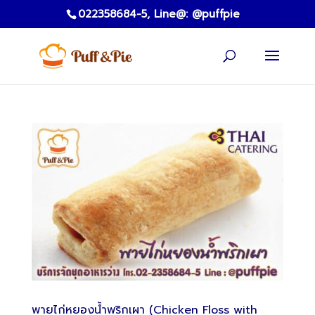
022358684-5,
Line@: @puffpie
พายไก่หยองน้ำพริกเผา (Chicken Floss with