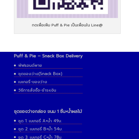
กดเพื่อเพิ่ม Puff & Pie เป็นเพื่อนใน Line@
Puff & Pie – Snack Box Delivery
พัฟแอนด์พาย
ชุดของว่าง(Snack Box)
เบเกอรี่-ของว่าง
วิธีการสั่งซื้อ-ชำระเงิน
ชุดของว่างกล่อง ขนม 1 ชิ้น+น้ำผลไม้
ชุด 1. เบเกอรี่ A+น้ำ 49บ.
ชุด 2. เบเกอรี่ B+น้ำ 54บ.
ชุด 3. เบเกอรี่ C+น้ำ 78บ.