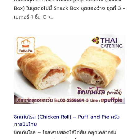
Box) ในชุดต่อไปนี้ Snack Box ชุดของว่าง ชุดที่ 3 -
เบเกอรี่ 1 ชิ้น C +...
ชิกเก้นโรล (Chicken Roll) – Puff and Pie ครัว
การบินไทย
ชิกเก้นโรล – โรลพายสอดไส้ไก่สับ คลุกเคล้าครัม