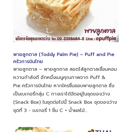
พายลูกตาล (Toddy Palm Pie) – Puff and Pie
ครัวการบินไทย
พายลูกตาล – พายลูกตาล สอดไส้ลูกตาลเชื่อมหอม
หวานกำลังดี อีกหนึ่งเมนูคุณภาพจาก Puff &
Pie ครัวการบินไทย หากใครชื่นชอบพายลูกตาล ซึ่ง
เป็นเบเกอรี่กลุ่ม C ทางเราได้จัดอยู่ในชุดของว่าง
(Snack Box) ในชุดต่อไปนี้ Snack Box ชุดของว่าง
ชุดที่ 3 - เบเกอรี่ 1 ชิ้น C + น้ำผลไม้...