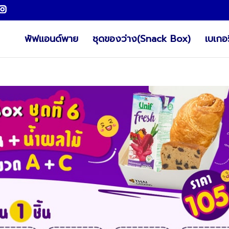
พัฟแอนด์พาย
ชุดของว่าง(Snack Box)
เบเกอร