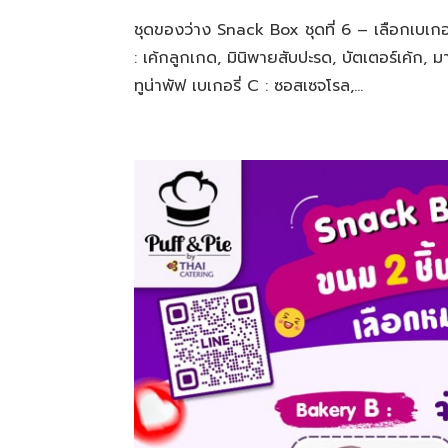
ชุดของว่าง Snack Box ชุดที่ 6 – เลือกเบเกอรี่
: เค้กลูกเกด, มินิพายสับปะรด, บัตเตอร์เค้ก, มาเบ
ทูน่าพัฟ เบเกอรี่ C : ซอสเซจโรล,...