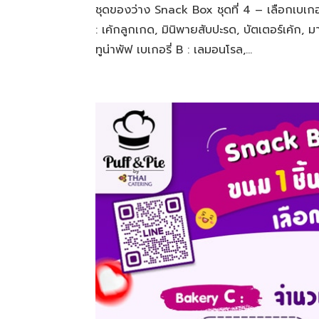
ชุดของว่าง Snack Box ชุดที่ 4 – เลือกเบเกอรี่ไ
: เค้กลูกเกด, มินิพายสับปะรด, บัตเตอร์เค้ก, มาเบ
ทูน่าพัฟ เบเกอรี่ B : เลมอนโรล,...