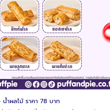
+ น้ำผลไม้ ราคา 78 บาท