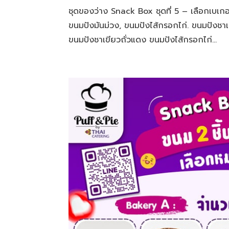
ชุดของว่าง Snack Box ชุดที่ 5 – เลือกเบเกอรี่
ขนมปังมันม่วง, ขนมปังไส้กรอกไก่. ขนมปังชา
ขนมปังชาเขียวถั่วแดง ขนมปังไส้กรอกไก่...