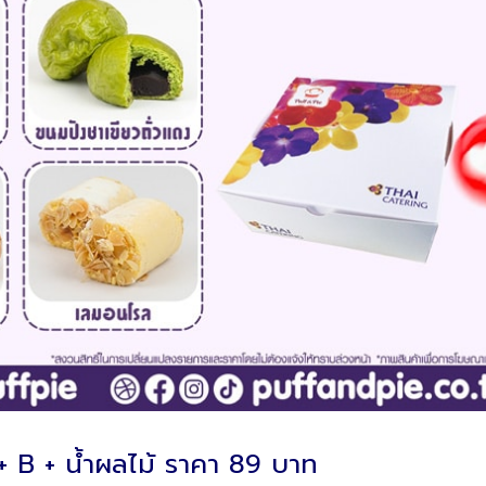
+ B + น้ำผลไม้ ราคา 89 บาท