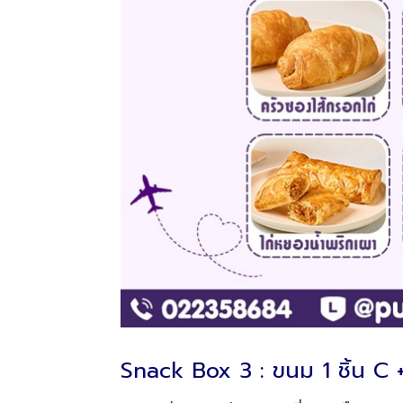
Snack Box 3 : ขนม 1 ชิ้น C 