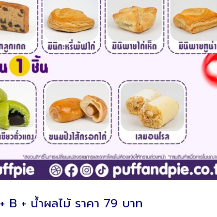
+ B + น้ำผลไม้ ราคา 79 บาท