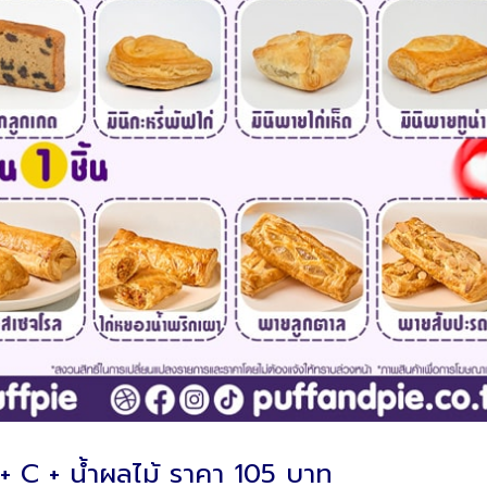
+ C + น้ำผลไม้ ราคา 105 บาท