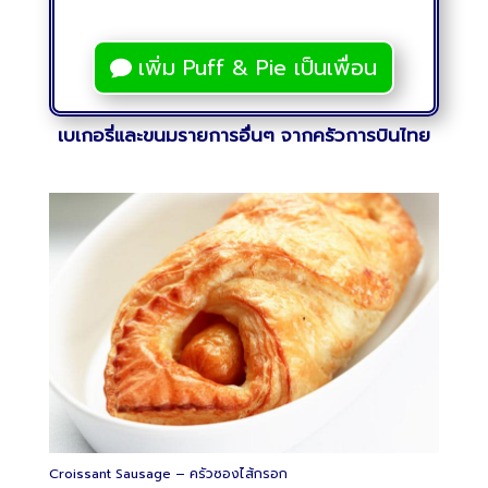
เพิ่ม Puff & Pie เป็นเพื่อน
เบเกอรี่และขนมรายการอื่นๆ จากครัวการบินไทย
Croissant Sausage – ครัวซองไส้กรอก