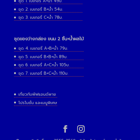
ชุด 1. เบเกอรี่ A+น้ำ 49บ.
ชุด 2. เบเกอรี่ B+น้ำ 54บ.
ชุด 3. เบเกอรี่ C+น้ำ 78บ.
ชุดของว่างกล่อง ขนม 2 ชิ้น+น้ำผลไม้
ชุด 4. เบเกอรี่ A+B+น้ำ 79บ.
ชุด 5. เบเกอรี่ B+B+น้ำ 89บ.
ชุด 6. เบเกอรี่ A+C+น้ำ 105บ.
ชุด 7. เบเกอรี่ B+C+น้ำ 110บ.
เกี่ยวกับพัฟแอนด์พาย
โปรโมชั่น และเมนูพิเศษ