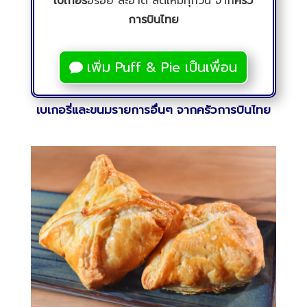
เบเกอรี่
อร่อย สะอาด สดใหม่ทุกวัน จาก
ครัว
การบินไทย
เพิ่ม Puff & Pie เป็นเพื่อน
เบเกอรี่และขนมรายการอื่นๆ จากครัวการบินไทย