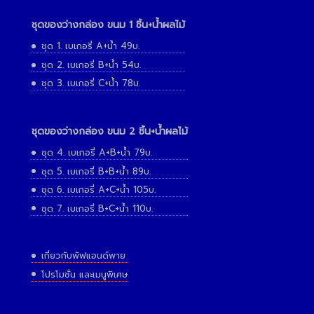
ชุดของว่างกล่อง ขนม 1 ชิ้น+น้ำผลไม้
ชุด 1. เบเกอรี่ A+น้ำ 49บ.
ชุด 2. เบเกอรี่ B+น้ำ 54บ.
ชุด 3. เบเกอรี่ C+น้ำ 78บ.
ชุดของว่างกล่อง ขนม 2 ชิ้น+น้ำผลไม้
ชุด 4. เบเกอรี่ A+B+น้ำ 79บ.
ชุด 5. เบเกอรี่ B+B+น้ำ 89บ.
ชุด 6. เบเกอรี่ A+C+น้ำ 105บ.
ชุด 7. เบเกอรี่ B+C+น้ำ 110บ.
เกี่ยวกับพัฟแอนด์พาย
โปรโมชั่น และเมนูพิเศษ