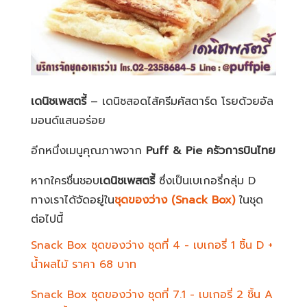
เดนิชเพสตรี้
– เดนิชสอดไส้ครีมคัสตาร์ด โรยด้วยอัล
มอนด์แสนอร่อย
อีกหนึ่งเมนูคุณภาพจาก
Puff & Pie
ครัวการบินไทย
หากใครชื่นชอบ
เดนิชเพสตรี้
ซึ่งเป็นเบเกอรี่กลุ่ม D
ทางเราได้จัดอยู่ใน
ชุดของว่าง
(Snack Box)
ในชุด
ต่อไปนี้
Snack Box ชุดของว่าง ชุดที่ 4 - เบเกอรี่ 1 ชิ้น D +
น้ำผลไม้ ราคา 68 บาท
Snack Box ชุดของว่าง ชุดที่ 7.1 - เบเกอรี่ 2 ชิ้น A