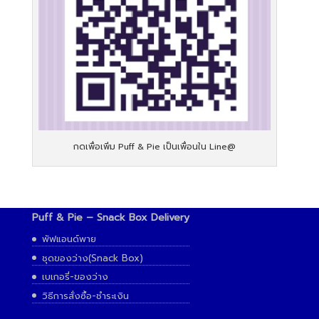
กดเพื่อเพิ่ม Puff & Pie เป็นเพื่อนใน Line@
Puff & Pie – Snack Box Delivery
พัฟแอนด์พาย
ชุดของว่าง(Snack Box)
เบเกอรี่-ของว่าง
วิธีการสั่งซื้อ-ชำระเงิน