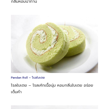
กลิ่มหอมน่าทาน
Pandan Roll – โรลใบเตย
โรลใบเตย – โรลเค้กเนื้อนุ่ม หอมกลิ่นใบเตย อร่อย
เต็มคำ