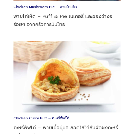
Chicken Mushroom Pie – พายไก่เห็ด
พายไก่เห็ด – Puff & Pie เบเกอรี่ และของว่างอ
ร่อยๆ จากครัวการบินไทย
Chicken Curry Puff – กะหรี่พัฟไก่
กะหรี่พัฟไก่ – พายเนื้อนุ่มๆ สอดไส้ไก่สับผัดผงกะหรี่